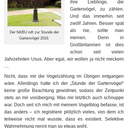
ihre Lieblinge, die
Gartenvögel, zu zählen.
Und das immerhin seit
zwölf Jahren. Besser spät
als nie, sollte man
Der NABU ruft zur Stunde der
meinen. Denn in
Gartenvögel 2016.
Großbritannien ist dies
schon seit vielen
Jahrzehnten Usus. Aber egal, wir wollen ja nicht meckern
…
Nicht, dass mir die Vogelzählung im Übrigen entgangen
wäre. Allerdings hatte ich der „Stunde der Gartenvögel“
keine große Beachtung gewidmet, sodass der Zeitpunkt
stets an mir vorüberging. Was mir letztlich auch schnuppe
war. Doch seit ich mich mit meinem Vogelblog befasse, ist
das anders – ich registriere plötzlich vieles, von dem ich
teilweise nicht mal wusste, dass es existiert. Selektive
Wahrnehmung nennt man so etwas wohl.