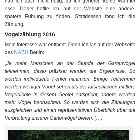
hab ich auch nicht nötig, da ich generell keine Würmer
esse. Daher hoffte ich, auf der Website eine andere,
spätere Führung zu finden. Stattdessen fand ich die
Zählung.
Vogelzählung 2016
Mein Interesse war entfacht. Denn ich las auf der Webseite
des
NABU
Berlin:
„Je mehr Menschen an der Stunde der Gartenvögel
teilnehmen, desto präziser werden die Ergebnisse. So
werden individuelle Fehler minimiert. Einige Teilnehmer
werden weniger Vögel sehen als der tatsächlichen mittlere
Vogeldichte in diesem Gebiet entspricht, andere werden
mehr Vögel beobachten. So werden sich die Zählungen
ausgleichen und einen repräsentativen Überblick über die
Verbreitung unserer Gartenvögel bieten. (…)