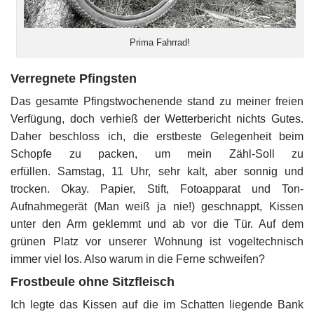
Prima Fahrrad!
Verregnete Pfingsten
Das gesamte Pfingstwochenende stand zu meiner freien
Verfügung, doch verhieß der Wetterbericht nichts Gutes.
Daher beschloss ich, die erstbeste Gelegenheit beim
Schopfe zu packen, um mein Zähl-Soll zu
erfüllen. Samstag, 11 Uhr, sehr kalt, aber sonnig und
trocken. Okay. Papier, Stift, Fotoapparat und Ton-
Aufnahmegerät (Man weiß ja nie!) geschnappt, Kissen
unter den Arm geklemmt und ab vor die Tür. Auf dem
grünen Platz vor unserer Wohnung ist vogeltechnisch
immer viel los. Also warum in die Ferne schweifen?
Frostbeule ohne Sitzfleisch
Ich legte das Kissen auf die im Schatten liegende Bank