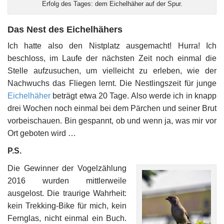
Erfolg des Tages: dem Eichelhäher auf der Spur.
Das Nest des Eichelhähers
Ich hatte also den Nistplatz ausgemacht! Hurra! Ich
beschloss, im Laufe der nächsten Zeit noch einmal die
Stelle aufzusuchen, um vielleicht zu erleben, wie der
Nachwuchs das Fliegen lernt. Die Nestlingszeit für junge
Eichelhäher
beträgt etwa 20 Tage. Also werde ich in knapp
drei Wochen noch einmal bei dem Pärchen und seiner Brut
vorbeischauen. Bin gespannt, ob und wenn ja, was mir vor
Ort geboten wird …
P.S.
Die Gewinner der Vogelzählung
2016 wurden mittlerweile
ausgelost. Die traurige Wahrheit:
kein Trekking-Bike für mich, kein
Fernglas, nicht einmal ein Buch.