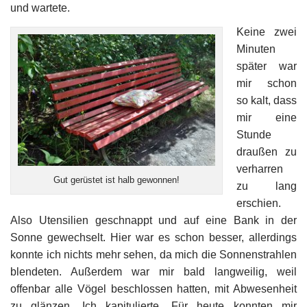
und wartete.
Keine zwei
Minuten
später war
mir schon
so kalt, dass
mir eine
Stunde
draußen zu
verharren
Gut gerüstet ist halb gewonnen!
zu lang
erschien.
Also Utensilien geschnappt und auf eine Bank in der
Sonne gewechselt. Hier war es schon besser, allerdings
konnte ich nichts mehr sehen, da mich die Sonnenstrahlen
blendeten. Außerdem war mir bald langweilig, weil
offenbar alle Vögel beschlossen hatten, mit Abwesenheit
zu glänzen. Ich kapitulierte. Für heute konnten mir