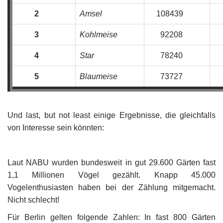
2
Amsel
108439
3
Kohlmeise
92208
4
Star
78240
5
Blaumeise
73727
Und last, but not least einige Ergebnisse, die gleichfalls
von Interesse sein könnten:
Laut NABU wurden bundesweit in gut 29.600 Gärten fast
1,1 Millionen Vögel gezählt. Knapp 45.000
Vogelenthusiasten haben bei der Zählung mitgemacht.
Nicht schlecht!
Für Berlin gelten folgende Zahlen: In fast 800 Gärten