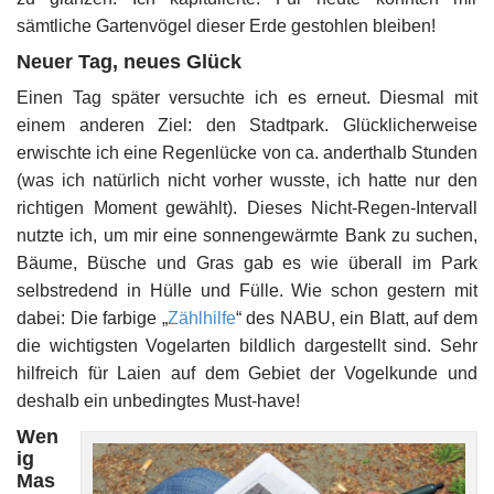
sämtliche Gartenvögel dieser Erde gestohlen bleiben!
Neuer Tag, neues Glück
Einen Tag später versuchte ich es erneut. Diesmal mit
einem anderen Ziel: den Stadtpark. Glücklicherweise
erwischte ich eine Regenlücke von ca. anderthalb Stunden
(was ich natürlich nicht vorher wusste, ich hatte nur den
richtigen Moment gewählt). Dieses Nicht-Regen-Intervall
nutzte ich, um mir eine sonnengewärmte Bank zu suchen,
Bäume, Büsche und Gras gab es wie überall im Park
selbstredend in Hülle und Fülle. Wie schon gestern mit
dabei: Die farbige „
Zählhilfe
“ des NABU, ein Blatt, auf dem
die wichtigsten Vogelarten bildlich dargestellt sind. Sehr
hilfreich für Laien auf dem Gebiet der Vogelkunde und
deshalb ein unbedingtes Must-have!
Wen
ig
Mas