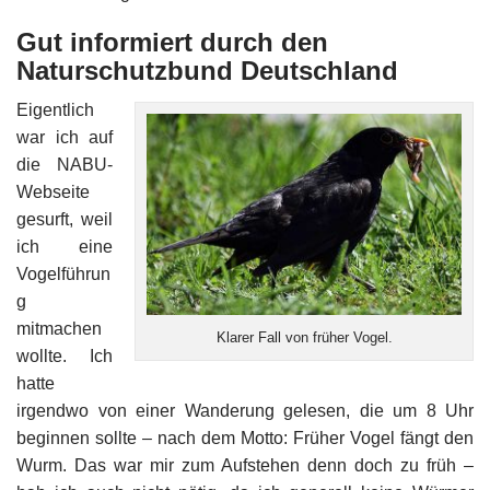
Gut informiert durch den
Naturschutzbund Deutschland
Eigentlich
war ich auf
die NABU-
Webseite
gesurft, weil
ich eine
Vogelführun
g
mitmachen
Klarer Fall von früher Vogel.
wollte. Ich
hatte
irgendwo von einer Wanderung gelesen, die um 8 Uhr
beginnen sollte – nach dem Motto: Früher Vogel fängt den
Wurm. Das war mir zum Aufstehen denn doch zu früh ­–